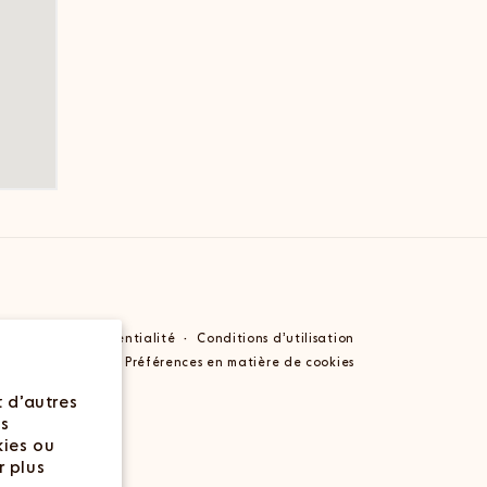
olitique de confidentialité
Conditions d’utilisation
Préférences en matière de cookies
t d’autres
es
kies ou
r plus