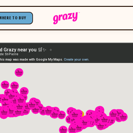
WHERE TO BUY