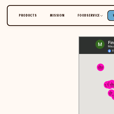
ET
PASSER
AU
FIND
CONTENU
PRODUCTS
MISSION
FOODSERVICE