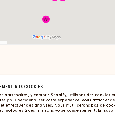
Politique de remboursement
P
e électronique propulsé par Shopify
EMENT AUX COOKIES
s partenaires, y compris Shopify, utilisons des cookies e
ies pour personnaliser votre expérience, vous afficher d
 et effectuer des analyses. Nous n’utiliserons pas de coo
echnologies à ces fins sans votre consentement. En savoi