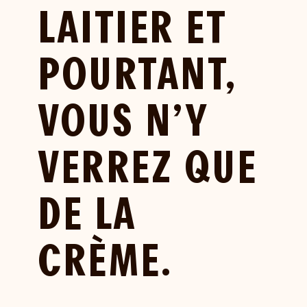
LAITIER ET
POURTANT,
VOUS N’Y
VERREZ QUE
DE LA
CRÈME.